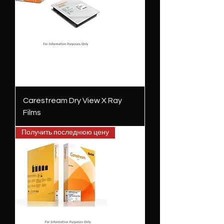
Carestream Dry View X Ray
Films
Получить последнюю цену