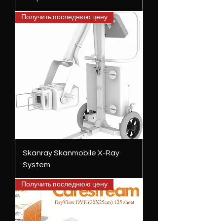
Получить последнюю цену
Skanray Skanmobile X-Ray
System
Получить последнюю цену