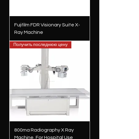
Fujifilm FDR Visionary Suite X-
Ray Machine
Получить последнюю цену
800ma Radiography X Ray
Machine, For Hospital Use