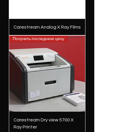
Carestream Analog X Ray Films
Получить последнюю цену
Carestream Dry view 5700 X
Ray Printer