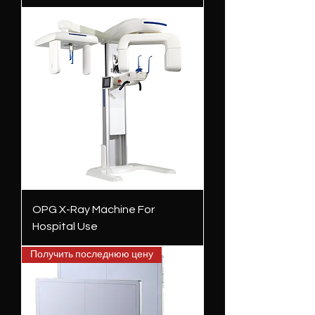
OPG X-Ray Machine For
Hospital Use
Получить последнюю цену