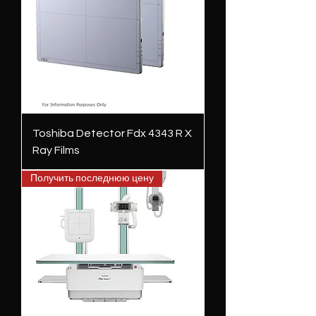
Toshiba Detector Fdx 4343 R X
Ray Films
Получить последнюю цену