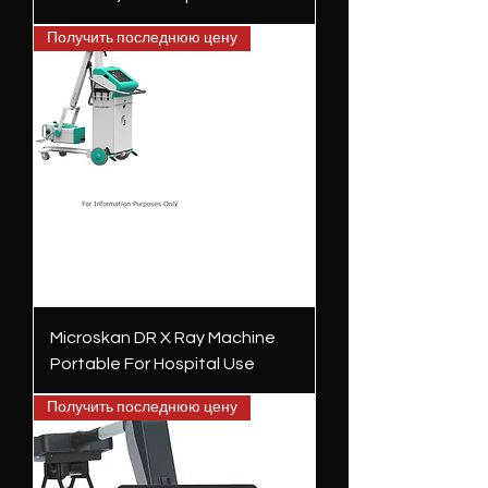
Получить последнюю цену
Microskan DR X Ray Machine
Portable For Hospital Use
Получить последнюю цену