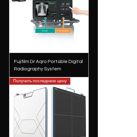
Fujifilm Dr Aqro Portable Digital
Radiography System
Получить последнюю цену