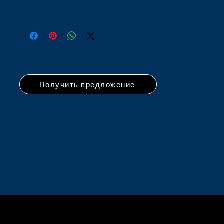
Получить предложение