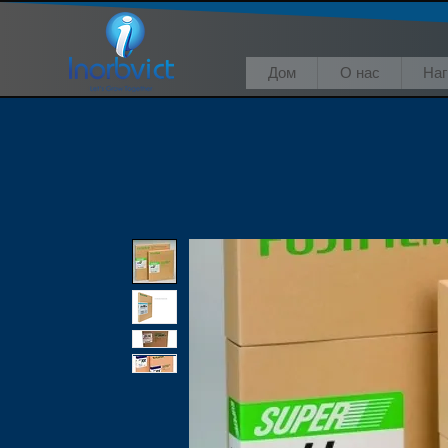
Дом
О нас
На