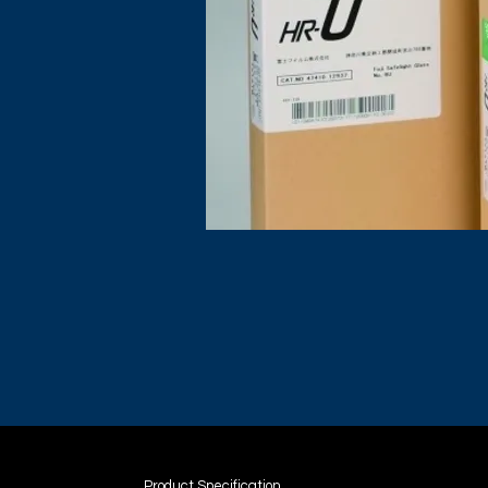
Product Specification