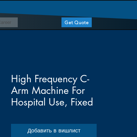
areer
Get Quote
High Frequency C-
Arm Machine For
Hospital Use, Fixed
Добавить в вишлист