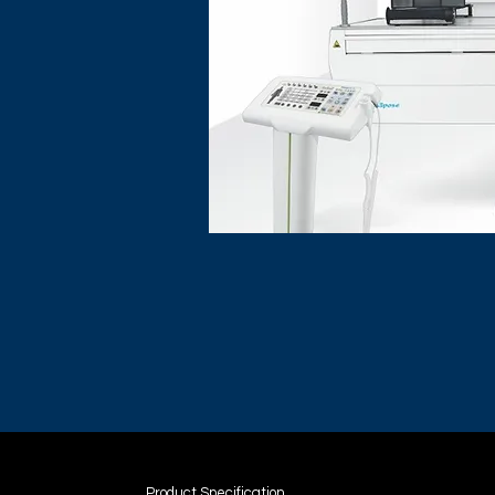
Product Specification