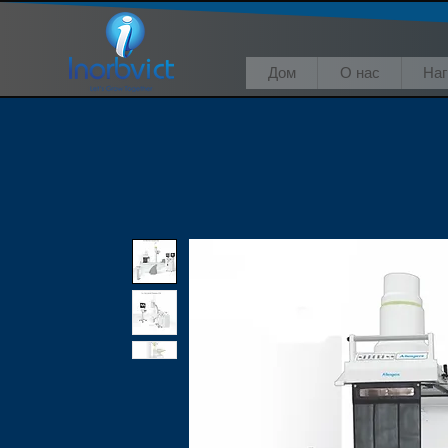
Дом
О нас
На