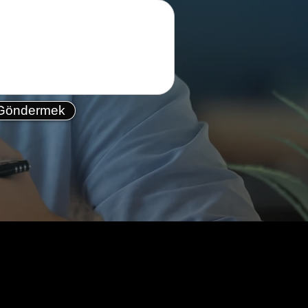
Göndermek