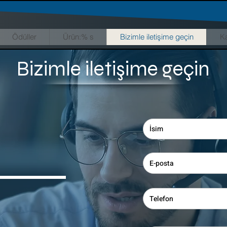
Ödüller
Ürün:% s
Bizimle iletişime geçin
Ka
Bizimle iletişime geçin