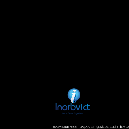
sorumluluk reddi BAŞKA BİR ŞEKİLDE BELİRTİLMEZS