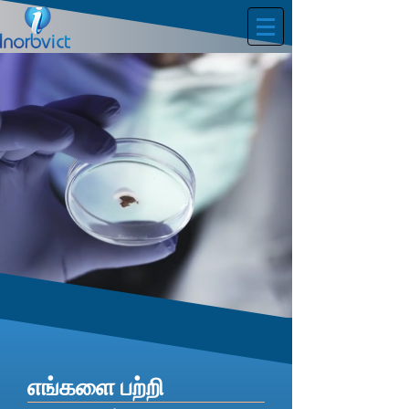
எங்களை பற்றி