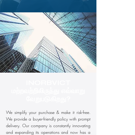
INORBVICT
மற்றவற்றிலிருந்து எவ்வாறு
வேறுபடுகிறது?
We simplify your purchase & make it risk-free.
We provide a buyer-friendly policy with prompt
delivery. Our company is constantly innovating
and expanding its operations and now has a