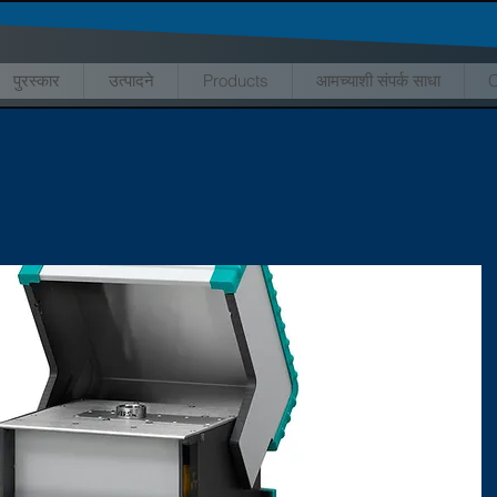
पुरस्कार
उत्पादने
Products
आमच्याशी संपर्क साधा
C