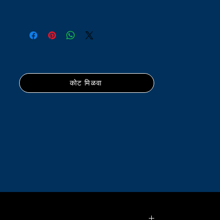
कोट मिळवा