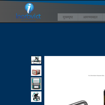
मुख्यपृष्ठ
आमच्याबद्दल