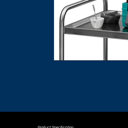
Product Specification