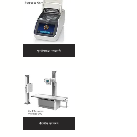
प्रयोगशाळा उपकरणे
वैद्यकीय उपकरणे