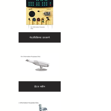
नेत्रचिकित्सा उपकरणे
डेंटल मशीन