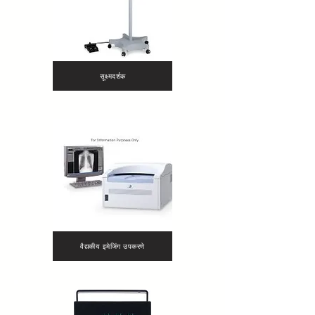
सूक्ष्मदर्शक
वैद्यकीय इमेजिंग उपकरणे