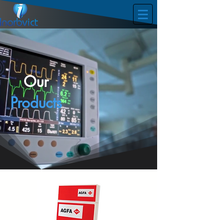
Our
Products