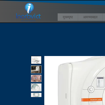
मुख्यपृष्ठ
आमच्याबद्दल