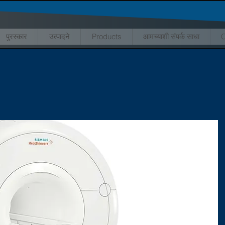
पुरस्कार
उत्पादने
Products
आमच्याशी संपर्क साधा
C