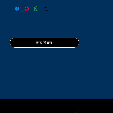
कोट मिळवा