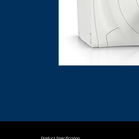
Product Specification