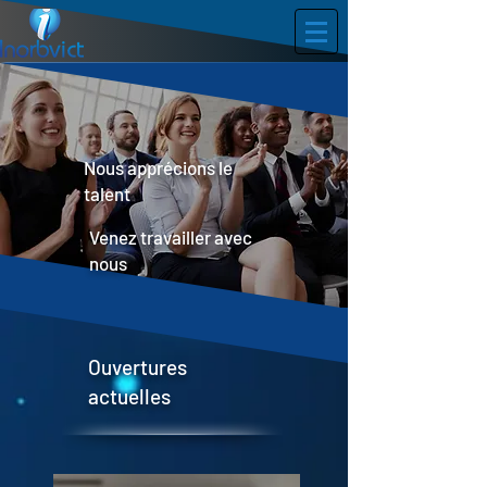
Nous apprécions le
talent
Venez travailler avec
nous
Ouvertures
actuelles