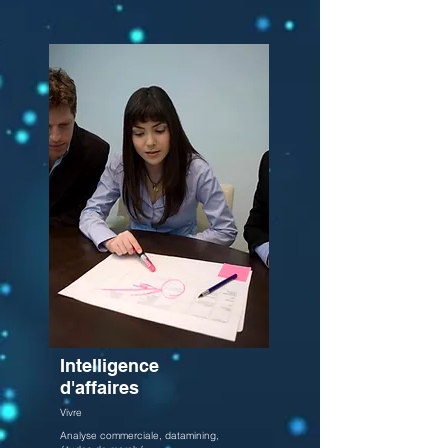
Intelligence
d'affaires
Vivre
Analyse commerciale, datamining,