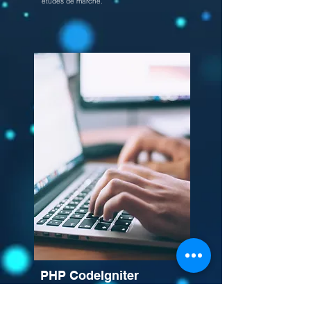
études de marché.
PHP CodeIgniter
Vivre
Utilisez cet espace pour vous