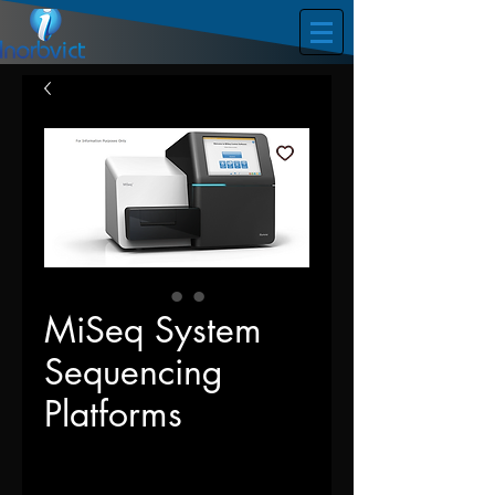
MiSeq System
Sequencing
Platforms