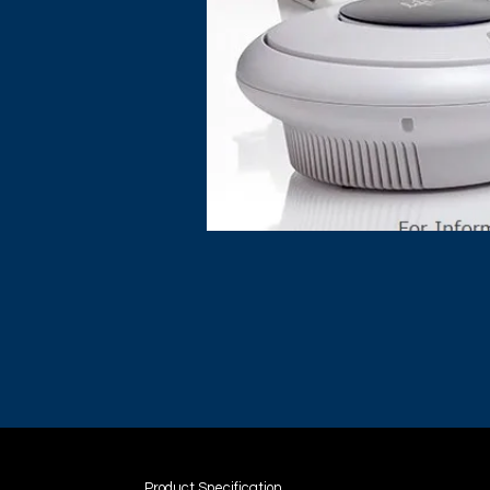
Product Specification