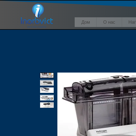
Дом
О нас
На