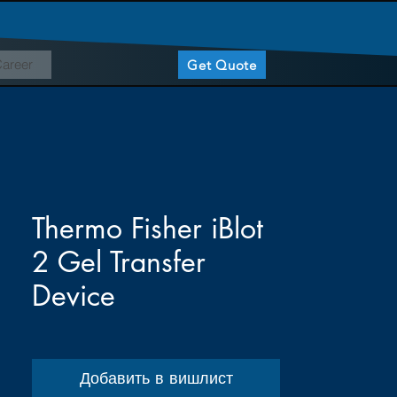
areer
Get Quote
Thermo Fisher iBlot
2 Gel Transfer
Device
Добавить в вишлист