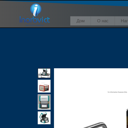
Дом
О нас
На