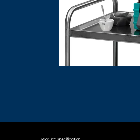
Product Specification