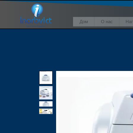
Дом
О нас
На