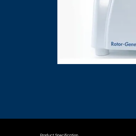
Product Specification