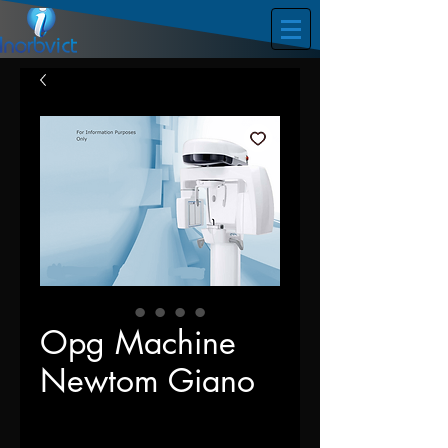
Opg Machine
Newtom Giano