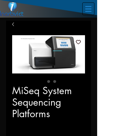
MiSeq System
Sequencing
Platforms