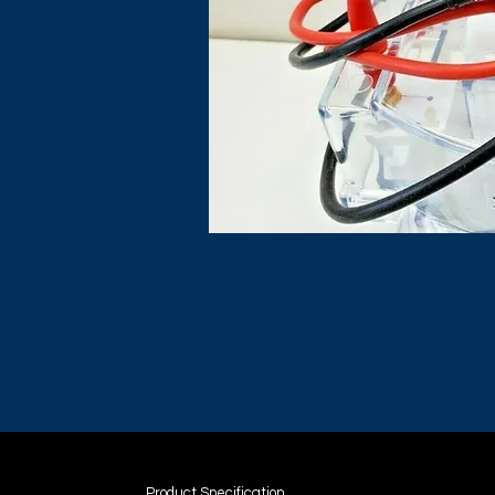
Product Specification