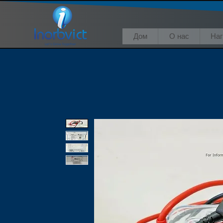
Дом
О нас
На