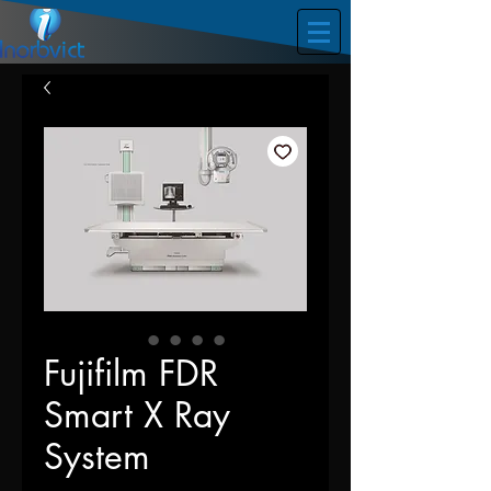
Fujifilm FDR
Smart X Ray
System