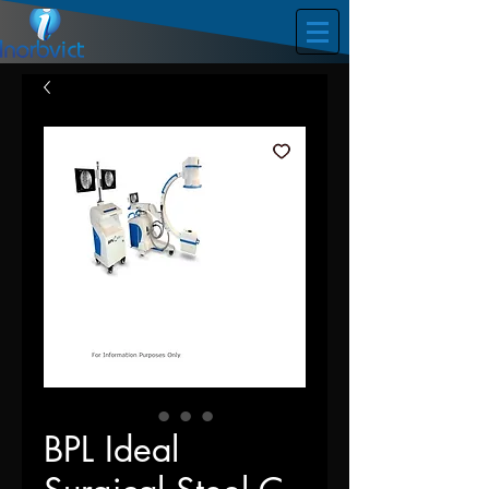
BPL Ideal