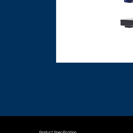
Product Specification