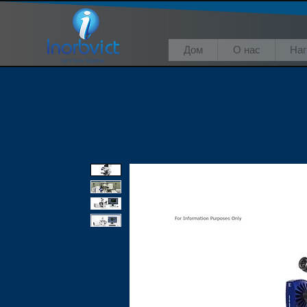
Дом
О нас
На