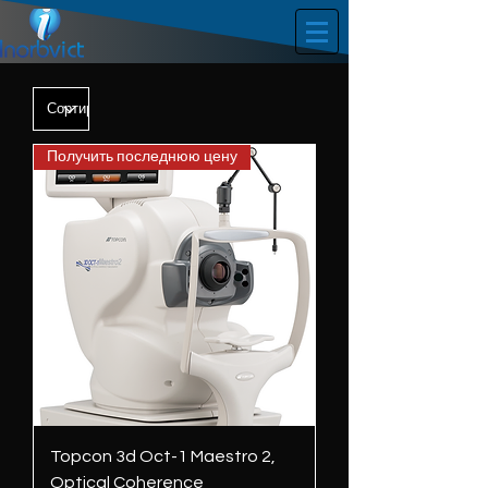
Получить последнюю цену
Topcon 3d Oct-1 Maestro 2,
Optical Coherence