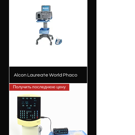
Alcon Laureate World Phaco
Получить последнюю цену