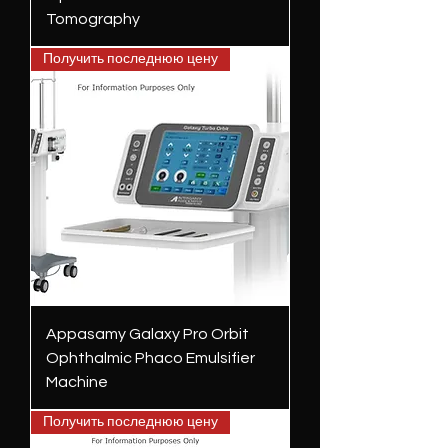
Tomography
Получить последнюю цену
Appasamy Galaxy Pro Orbit
Ophthalmic Phaco Emulsifier
Machine
Получить последнюю цену