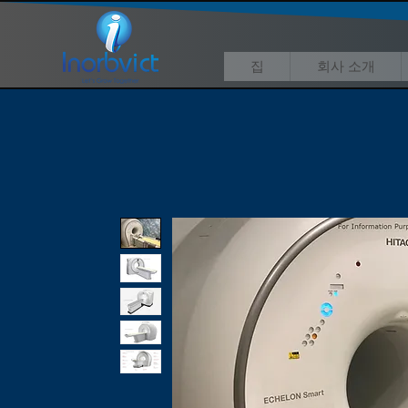
집
회사 소개