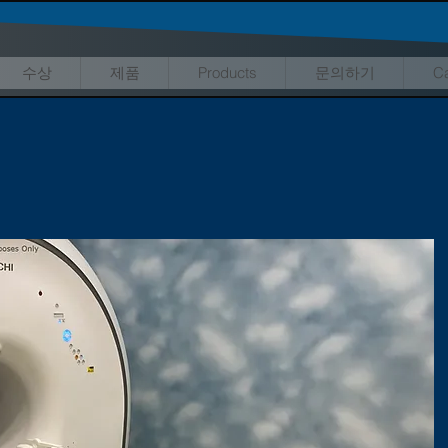
수상
제품
Products
문의하기
Ca