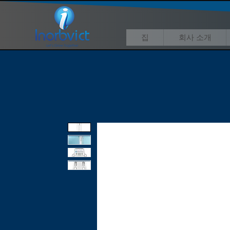
집
회사 소개