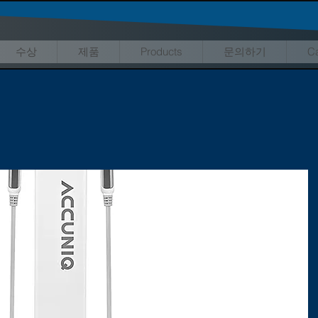
수상
제품
Products
문의하기
Ca