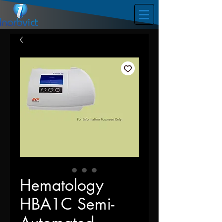
Hematology
HBA1C Semi-