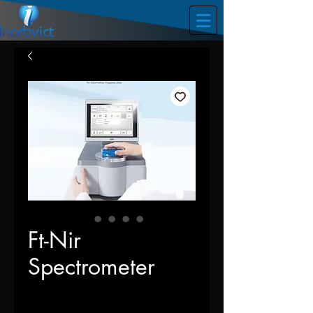
Ft-Nir
Spectrometer