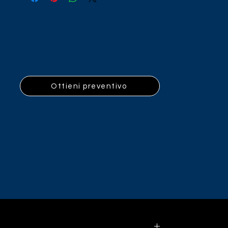
Ottieni preventivo