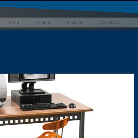
Premi
Prodotti
Products
Contattaci
C