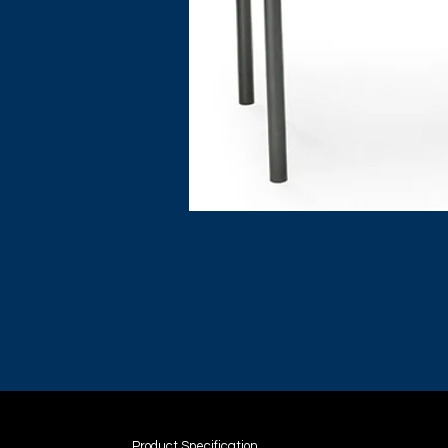
Product Specification