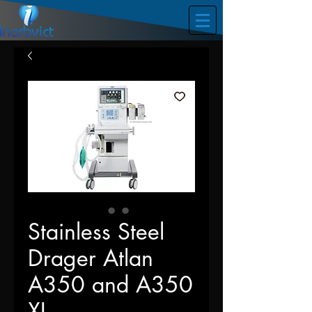
Stainless Steel
Drager Atlan
A350 and A350
XL