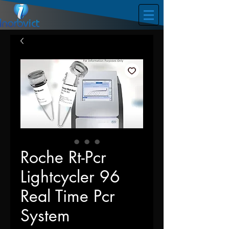
Roche Rt-Pcr
Lightcycler 96
Real Time Pcr
System