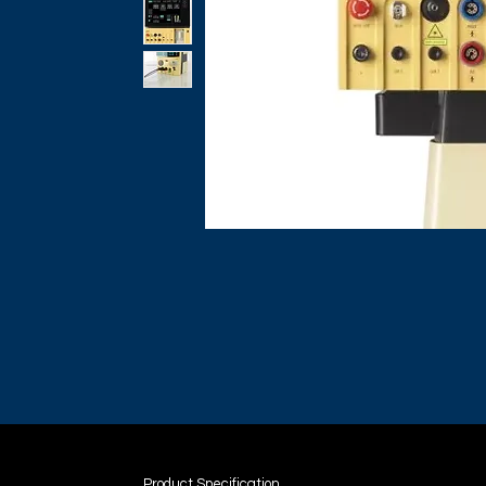
Product Specification