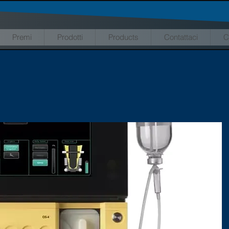
Premi
Prodotti
Products
Contattaci
C