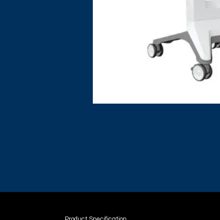
Product Specification