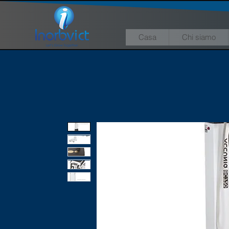
Casa
Chi siamo