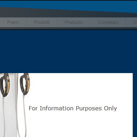
Premi
Prodotti
Products
Contattaci
C