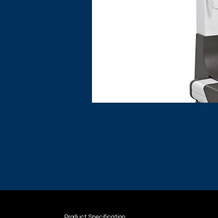
Product Specification