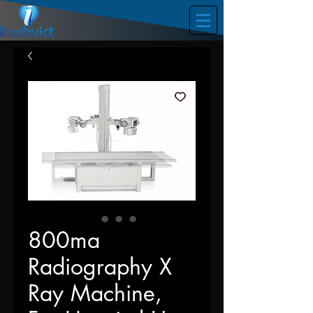
800ma
Radiography X
Ray Machine,