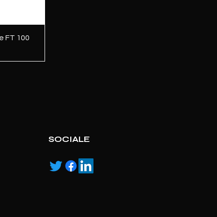
e FT 100
SOCIALE