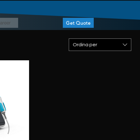
areer
Get Quote
Ordina per