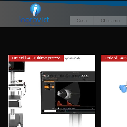
Casa
Chi siamo
Ottieni l&#39;ultimo prezzo
Ottieni l&#3