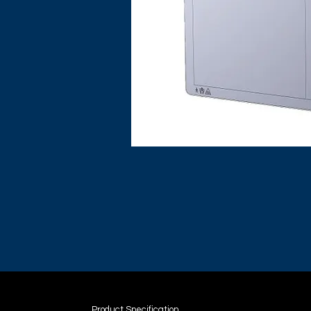
Product Specification