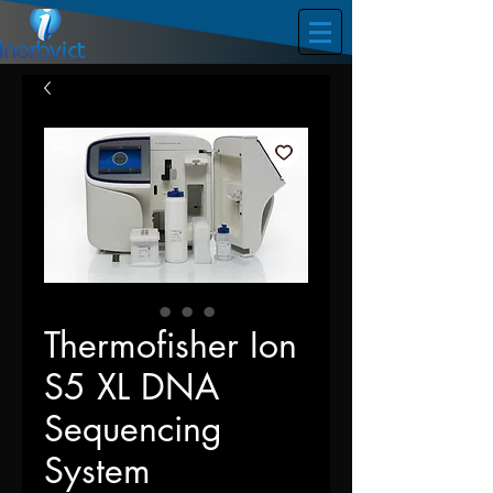
Thermofisher Ion
S5 XL DNA
Sequencing
System