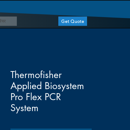
ियर
Get Quote
Thermofisher
Applied Biosystem
Pro Flex PCR
System