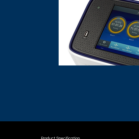
Product Specification