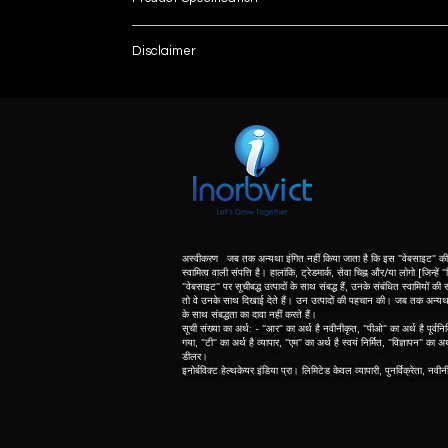
Brand
Disclaimer
List number
Model Name/Number
: - R
unless otherwise indicated the content of this “w
herein associated with the products listed on this
Sample Capacity/Format
purpose of identification of those products. we d
meaning of list number: - “r” means refurbishe
Volume Thermal Block Sample
dealer of original equipment manufacturer.
No of Channels
Lid Temperature
अस्वीकरण जब तक अन्यथा इंगित नहीं किया जाता है कि इस "वेबसाइट" की 
स्वामित्व वाली संपत्ति है। हालांकि, ट्रेडमार्क, सेवा चिह्न और/या लोगो [जिन्हें
"वेबसाइट" पर सूचीबद्ध उत्पादों के साथ संबद्ध हैं, उनके संबंधित स्वामियों की सं
Communication Interface
तो वे उनके साथ दिखाई देते हैं। उन उत्पादों की पहचान की। जब तक अन्यथा नि
के साथ संबद्धता का दावा नहीं करते हैं।
सूची संख्या का अर्थ: - "आर" का अर्थ है नवीनीकृत, "पीओ" का अर्थ है पूर्वनिर
Scan Modes
गया, "टी" का अर्थ है व्यापार, "एम" का अर्थ है स्वयं निर्मित, "विज्ञापन" का अ
डीलर।
इनोर्बविक्ट हेल्थकेयर इंडिया प्रा। लिमिटेड केवल व्यापारी, पुनर्विक्रेता, नवी
Voltage
Frequency