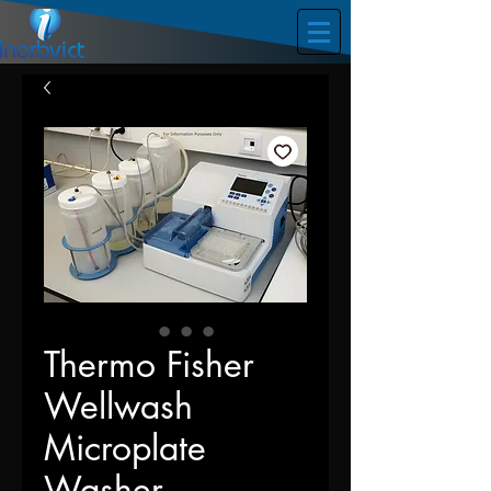
Thermo Fisher
Wellwash
Microplate
Washer