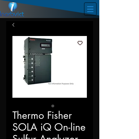
Thermo Fisher
SOLA iQ On-line
Sulfur Analyzer