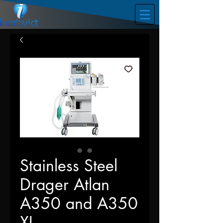
Stainless Steel
Drager Atlan
A350 and A350
XL