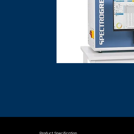
Product Specification