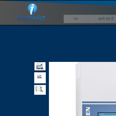
घर
हमारे बारे में