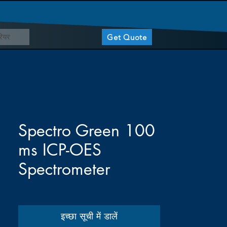
ियर
Get Quote
Spectro Green 100
ms ICP-OES
Spectrometer
इच्छा सूची में डालें