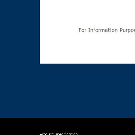
Product Specification