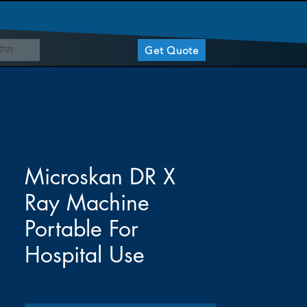
ियर
Get Quote
Microskan DR X
Ray Machine
Portable For
Hospital Use