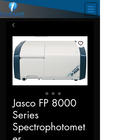
Jasco FP 8000
Series
Spectrophotomet
er