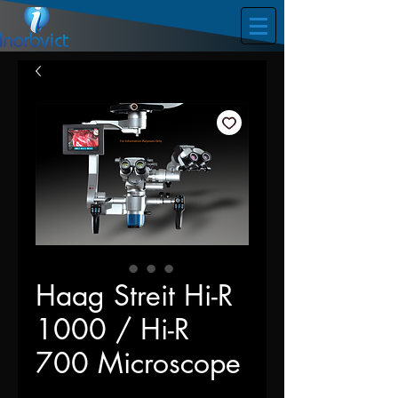
Haag Streit Hi-R
1000 / Hi-R
700 Microscope