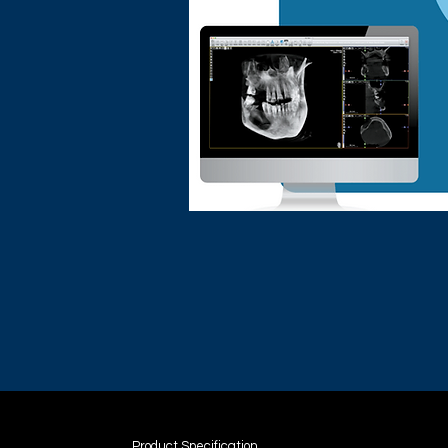
Product Specification