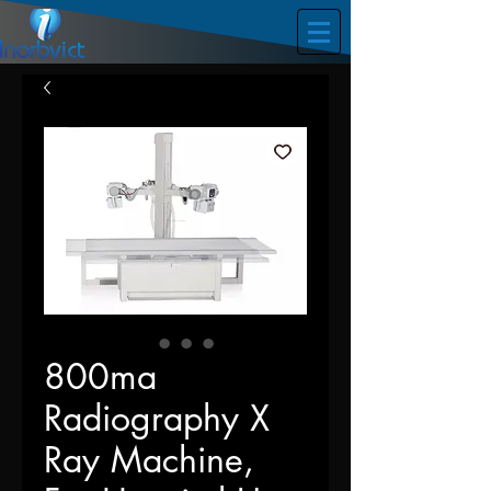
800ma
Radiography X
Ray Machine,