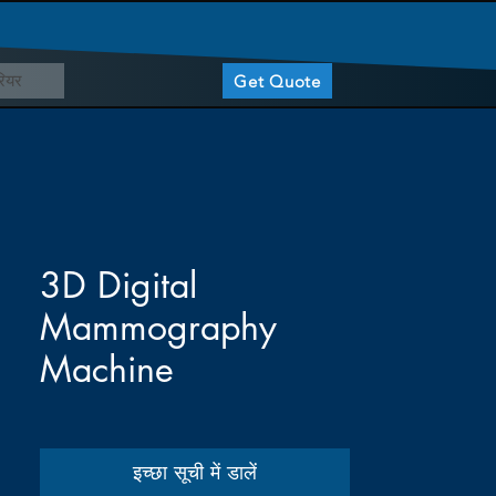
ियर
Get Quote
3D Digital
Mammography
Machine
इच्छा सूची में डालें