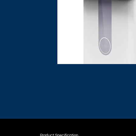
Product Specification