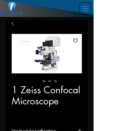
1 Zeiss Confocal
Microscope
Product Specification