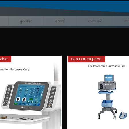
पुरस्कार
उत्पादों
संपर्क करें
कर
rice
Get Latest price