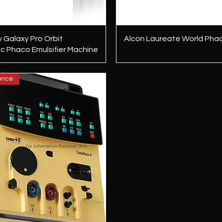
त्वरित दृश्य
त्वरित दृश्य
Galaxy Pro Orbit
Alcon Laureate World Pha
c Phaco Emulsifier Machine
rice