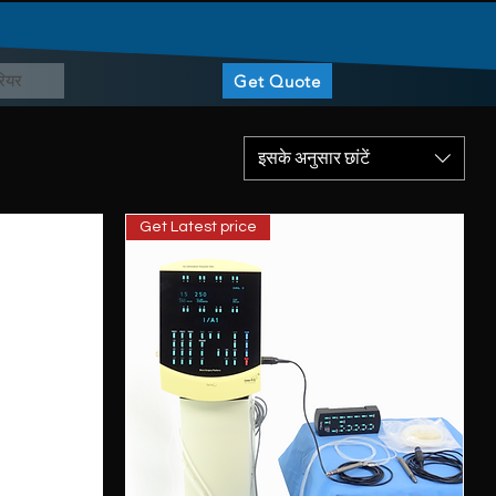
ियर
Get Quote
इसके अनुसार छांटें
Get Latest price