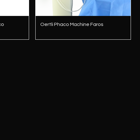
त्वरित दृश्य
co
Oertli Phaco Machine Faros