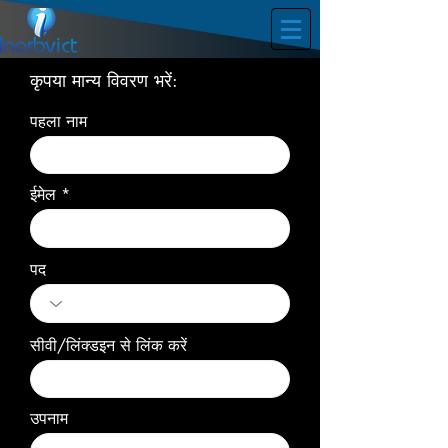
कृपया मान्य विवरण भरें:
पहला नाम
ईमेल
पद
सीवी/लिंक्डइन से लिंक करें
उपनाम