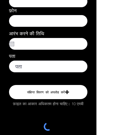
फ़ोन
आरंभ करने की तिथि
पता
फिर शुरू करना
संक्षिप्त विवरण को अपलोड करें
फ़ाइल का आकार अधिकतम होना चाहिए। 10 एमबी