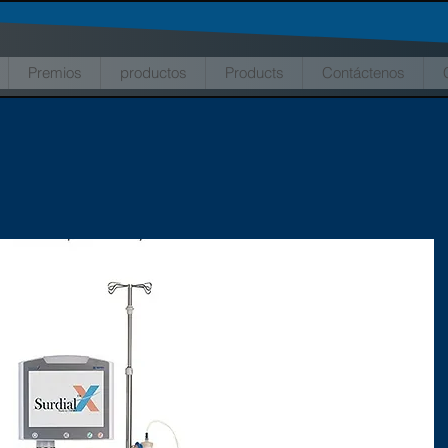
Premios
productos
Products
Contáctenos