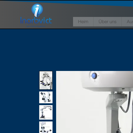
Heim
Über uns
Au