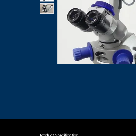
Product Specification