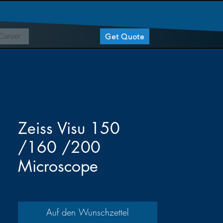
Career
Get Quote
Zeiss Visu 150
/160 /200
Microscope
Auf den Wunschzettel